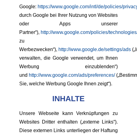
Google:
https://www.google.com/intl/de/policies/privacy
durch Google bei Ihrer Nutzung von Websites
oder Apps unserer
Partner“),
http://www.google.com/policies/technologies
zu
Werbezwecken“),
http://www.google.de/settings/ads
(„
verwalten, die Google verwendet, um Ihnen
Werbung einzublenden“)
und
http://www.google.com/ads/preferences/
(„Bestim
Sie, welche Werbung Google Ihnen zeigt“).
INHALTE
Unsere Webseite kann Verknüpfungen zu
Websites Dritter enthalten („externe Links“).
Diese externen Links unterliegen der Haftung