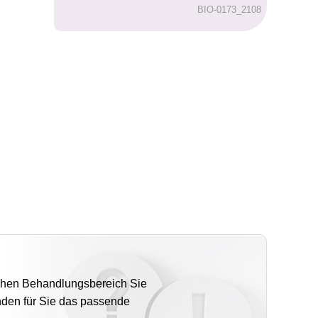
BIO-0173_2108
lchen Behandlungsbereich Sie
inden für Sie das passende