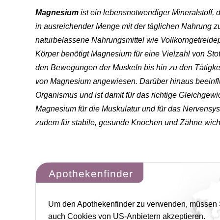
Magnesium
ist ein lebensnotwendiger Mineralstoff, 
in ausreichender Menge mit der täglichen Nahrung z
naturbelassene Nahrungsmittel wie Vollkorngetreid
Körper benötigt Magnesium für eine Vielzahl von St
den Bewegungen der Muskeln bis hin zu den Tätigkeit
von Magnesium angewiesen. Darüber hinaus beeinflus
Organismus und ist damit für das richtige Gleichgewic
Magnesium für die Muskulatur und für das Nervensys
zudem für stabile, gesunde Knochen und Zähne wicht
Apothekenfinder
Um den Apothekenfinder zu verwenden, müssen 
auch Cookies von US-Anbietern akzeptieren.