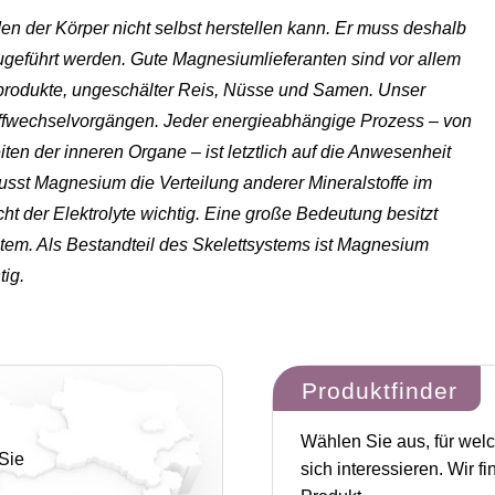
den der Körper nicht selbst herstellen kann. Er muss deshalb
ugeführt werden. Gute Magnesiumlieferanten sind vor allem
eprodukte, ungeschälter Reis, Nüsse und Samen. Unser
offwechselvorgängen. Jeder energieabhängige Prozess – von
en der inneren Organe – ist letztlich auf die Anwesenheit
st Magnesium die Verteilung anderer Mineralstoffe im
ht der Elektrolyte wichtig. Eine große Bedeutung besitzt
tem. Als Bestandteil des Skelettsystems ist Magnesium
ig.
Produktfinder
Wählen Sie aus, für we
Sie
sich interessieren. Wir f